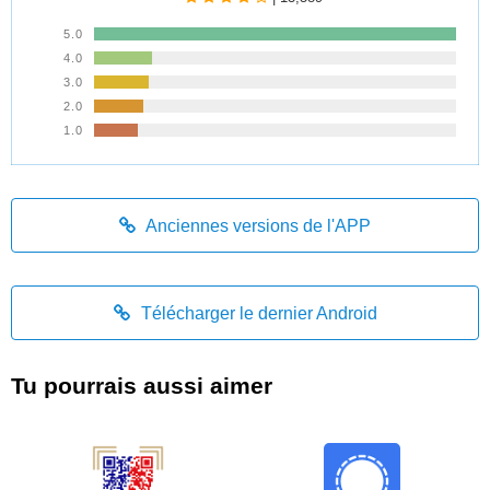
5.0
4.0
3.0
2.0
1.0
Anciennes versions de l'APP
Télécharger le dernier Android
Tu pourrais aussi aimer