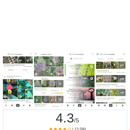
4.3
/5
| 13,589