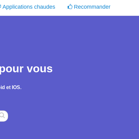
Applications chaudes
Recommander
 pour vous
d et IOS.