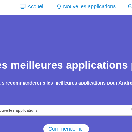
Accueil
Nouvelles applications
es meilleures applications
s recommanderons les meilleures applications pour Androi
Commencer ici