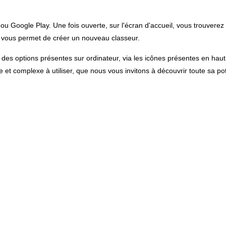
e ou Google Play. Une fois ouverte, sur l'écran d'accueil, vous trouvere
Il vous permet de créer un nouveau classeur.
 des options présentes sur ordinateur, via les icônes présentes en haut
 et complexe à utiliser, que nous vous invitons à découvrir toute sa pot