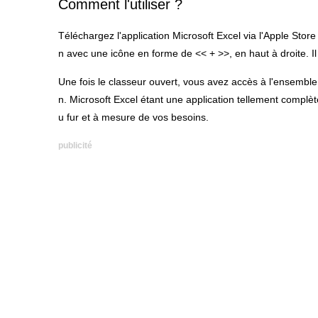
Comment l'utiliser ?
Téléchargez l'application Microsoft Excel via l'Apple Stor
n avec une icône en forme de << + >>, en haut à droite. 
Une fois le classeur ouvert, vous avez accès à l'ensemble
n. Microsoft Excel étant une application tellement complète
u fur et à mesure de vos besoins.
publicité