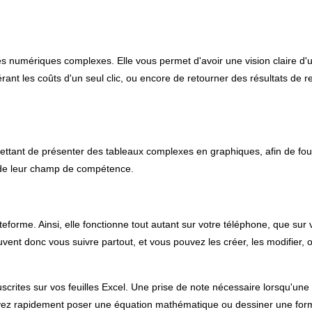
ées numériques complexes. Elle vous permet d'avoir une vision claire d'
érant les coûts d'un seul clic, ou encore de retourner des résultats de 
ermettant de présenter des tableaux complexes en graphiques, afin de fou
 de leur champ de compétence.
forme. Ainsi, elle fonctionne tout autant sur votre téléphone, que sur 
uvent donc vous suivre partout, et vous pouvez les créer, les modifier, 
crites sur vos feuilles Excel. Une prise de note nécessaire lorsqu'une
ouvez rapidement poser une équation mathématique ou dessiner une for