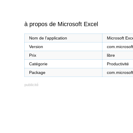
à propos de Microsoft Excel
Nom de l'application
Microsoft Exc
Version
com.microsoft
Prix
libre
Catégorie
Productivité
Package
com.microsoft
publicité