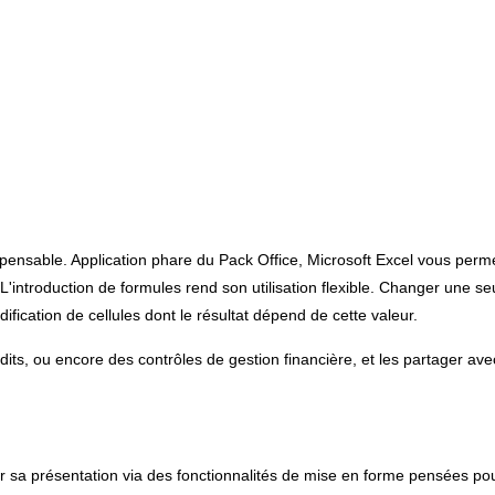
ispensable. Application phare du Pack Office, Microsoft Excel vous perm
introduction de formules rend son utilisation flexible. Changer une se
ication de cellules dont le résultat dépend de cette valeur.
its, ou encore des contrôles de gestion financière, et les partager ave
fier sa présentation via des fonctionnalités de mise en forme pensées po