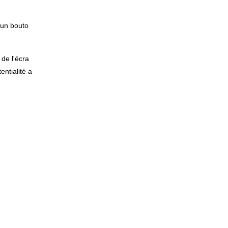
z un bouto
 de l'écra
entialité a