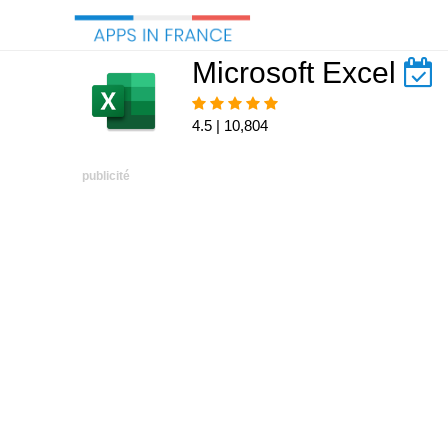
Microsoft Excel
4.5 | 10,804
publicité