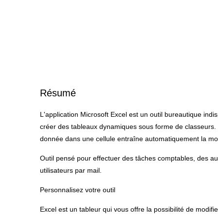
Résumé
L'application Microsoft Excel est un outil bureautique ind
créer des tableaux dynamiques sous forme de classeurs. L'
donnée dans une cellule entraîne automatiquement la modif
Outil pensé pour effectuer des tâches comptables, des aud
utilisateurs par mail.
Personnalisez votre outil
Excel est un tableur qui vous offre la possibilité de modi