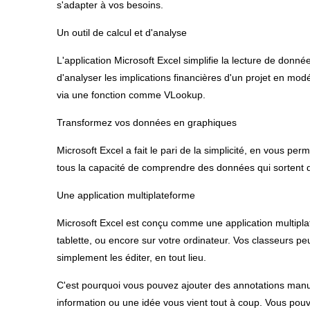
s'adapter à vos besoins.
Un outil de calcul et d'analyse
L'application Microsoft Excel simplifie la lecture de donn
d'analyser les implications financières d'un projet en mod
via une fonction comme VLookup.
Transformez vos données en graphiques
Microsoft Excel a fait le pari de la simplicité, en vous p
tous la capacité de comprendre des données qui sortent
Une application multiplateforme
Microsoft Excel est conçu comme une application multiplate
tablette, ou encore sur votre ordinateur. Vos classeurs pe
simplement les éditer, en tout lieu.
C'est pourquoi vous pouvez ajouter des annotations manus
information ou une idée vous vient tout à coup. Vous p