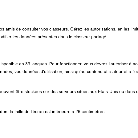
s amis de consulter vos classeurs. Gérez les autorisations, en les limit
odifier les données présentes dans le classeur partagé.
disponible en 33 langues. Pour fonctionner, vous devrez l'autoriser à a
nnées, vos données d'utilisation, ainsi qu'au contenu utilisateur et à l'o
peuvent être stockées sur des serveurs situés aux Etats-Unis ou dans d
dont la taille de l'écran est inférieure à 26 centimètres.