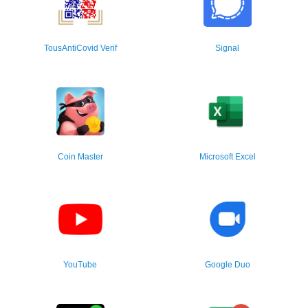
TousAntiCovid Verif
Signal
Coin Master
Microsoft Excel
YouTube
Google Duo