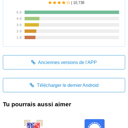
| 10,738
5.0
4.0
3.0
2.0
1.0
Anciennes versions de l'APP
Télécharger le dernier Android
Tu pourrais aussi aimer