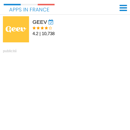
GEEV
4.2 | 10,738
publicité