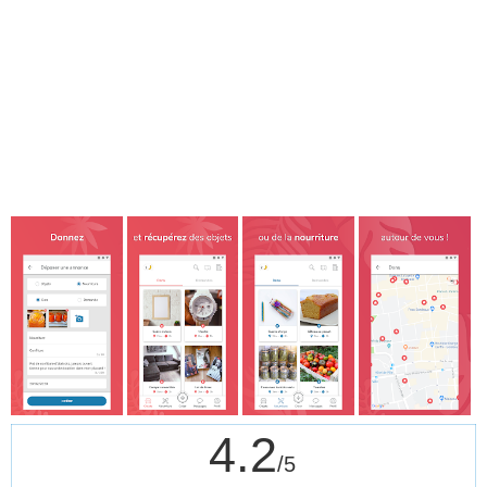
4.2
/5