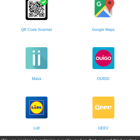
QR Code Scanner
Google Maps
Maiia
OUIGO
Lidl
GEEV