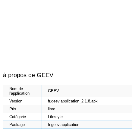
à propos de GEEV
Nom de
GEEV
l'application
Version
fr.geev.application_2.1.8.apk
Prix
libre
Catégorie
Lifestyle
Package
fr.geev.application