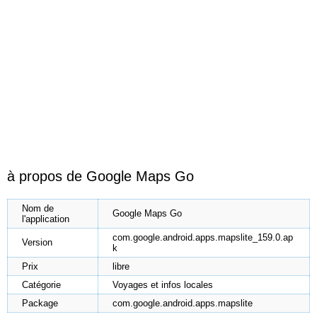
à propos de Google Maps Go
Nom de
Google Maps Go
l'application
com.google.android.apps.mapslite_159.0.ap
Version
k
Prix
libre
Catégorie
Voyages et infos locales
Package
com.google.android.apps.mapslite