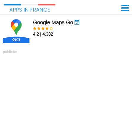
Google Maps Go
4.2 | 4,382
publicité