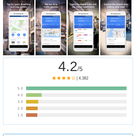
4.2
/5
| 4,382
5.0
4.0
3.0
2.0
1.0