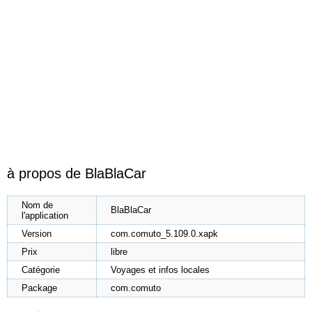
à propos de BlaBlaCar
Nom de
BlaBlaCar
l'application
Version
com.comuto_5.109.0.xapk
Prix
libre
Catégorie
Voyages et infos locales
Package
com.comuto