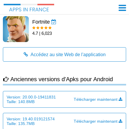
Fortnite
4.7 | 6,023
Accédez au site Web de l'application
Anciennes versions d'Apks pour Android
Version:
20.00.0-19411831
Télécharger maintenant
Taille:
140.8MB
Version:
19.40.019121574
Télécharger maintenant
Taille:
135.7MB