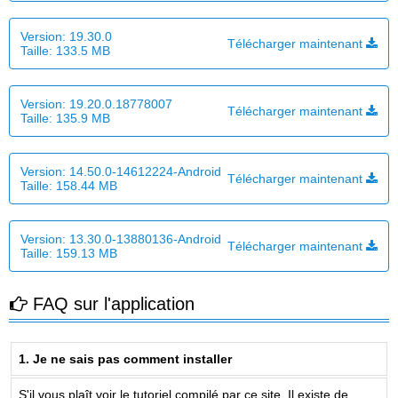
Version:
19.30.0
Télécharger maintenant
Taille:
133.5 MB
Version:
19.20.0.18778007
Télécharger maintenant
Taille:
135.9 MB
Version:
14.50.0-14612224-Android
Télécharger maintenant
Taille:
158.44 MB
Version:
13.30.0-13880136-Android
Télécharger maintenant
Taille:
159.13 MB
FAQ sur l'application
1. Je ne sais pas comment installer
S'il vous plaît voir le tutoriel compilé par ce site. Il existe de