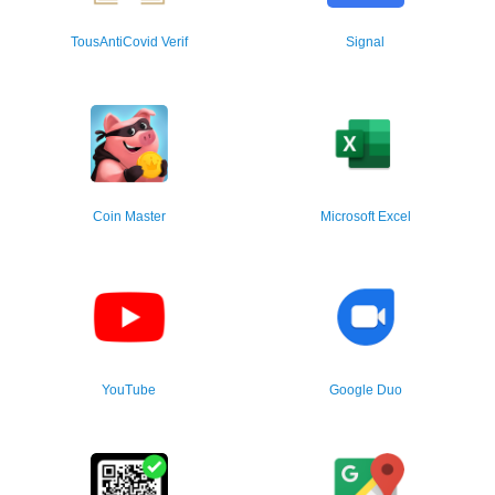
TousAntiCovid Verif
Signal
Coin Master
Microsoft Excel
YouTube
Google Duo